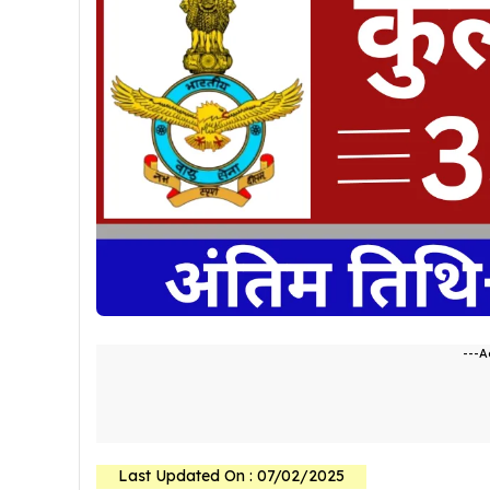
---A
Last Updated On : 07/02/2025