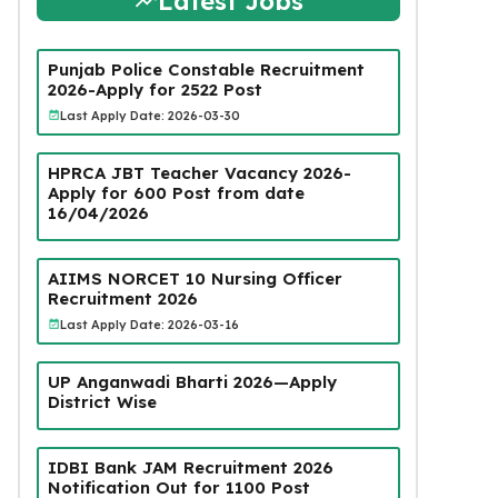
Latest Jobs
Punjab Police Constable Recruitment
2026-Apply for 2522 Post
Last Apply Date: 2026-03-30
HPRCA JBT Teacher Vacancy 2026-
Apply for 600 Post from date
16/04/2026
AIIMS NORCET 10 Nursing Officer
Recruitment 2026
Last Apply Date: 2026-03-16
UP Anganwadi Bharti 2026—Apply
District Wise
IDBI Bank JAM Recruitment 2026
Notification Out for 1100 Post