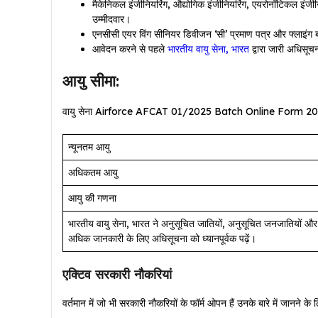
मैकेनिकल इंजीनियरिंग, औद्योगिक इंजीनियरिंग, एयरोनॉटिकल इंजीनिय
उम्मीदवार।
एनसीसी एयर विंग सीनियर डिवीजन ‘सी’ प्रमाण पत्र और फ्लाइंग ब
आवेदन करने से पहले
भारतीय वायु सेना, भारत
द्वारा जारी अधिसूचना
आयु सीमा:
वायु सेना Airforce AFCAT 01/2025 Batch Online Form 2024 के लिए 
न्यूनतम आयु
अधिकतम आयु
आयु की गणना
भारतीय वायु सेना, भारत ने अनुसूचित जातियों, अनुसूचित जनजातियों और अन
अधिक जानकारी के लिए अधिसूचना को ध्यानपूर्वक पढ़ें।
एक्टिव सरकारी नौकरियां
वर्तमान में जो भी सरकारी नौकरियों के फॉर्म ओपन हैं उनके बारे में जान