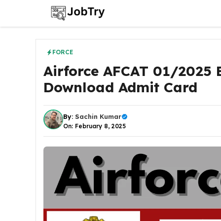
Skip
to
content
FORCE
Airforce AFCAT 01/2025 
Download Admit Card
By:
Sachin Kumar
On: February 8, 2025