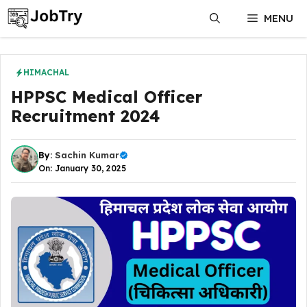
Skip
MENU
to
content
HIMACHAL
HPPSC Medical Officer
Recruitment 2024
By:
Sachin Kumar
On: January 30, 2025