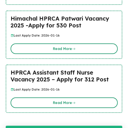
Himachal HPRCA Patwari Vacancy
2025 -Apply for 530 Post
Last Apply Date: 2026-01-16
Read More
HPRCA Assistant Staff Nurse
Vacancy 2025 – Apply for 312 Post
Last Apply Date: 2026-01-16
Read More